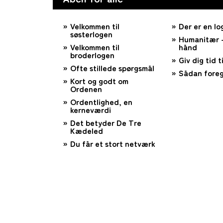
Velkommen til
Der er en lo
søsterlogen
Humanitær –
Velkommen til
hånd
broderlogen
Giv dig tid ti
Ofte stillede spørgsmål
Sådan foreg
Kort og godt om
Ordenen
Ordentlighed, en
kerneværdi
Det betyder De Tre
Kædeled
Du får et stort netværk